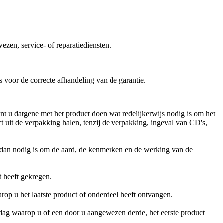
ezen, service- of reparatiediensten.
 voor de correcte afhandeling van de garantie.
t u datgene met het product doen wat redelijkerwijs nodig is om het
ct uit de verpakking halen, tenzij de verpakking, ingeval van CD's,
t dan nodig is om de aard, de kenmerken en de werking van de
t heeft gekregen.
arop u het laatste product of onderdeel heeft ontvangen.
dag waarop u of een door u aangewezen derde, het eerste product