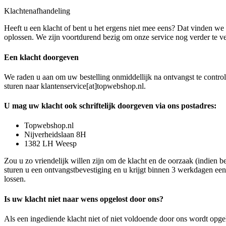
Klachtenafhandeling
Heeft u een klacht of bent u het ergens niet mee eens? Dat vinden w
oplossen. We zijn voortdurend bezig om onze service nog verder te ve
Een klacht doorgeven
We raden u aan om uw bestelling onmiddellijk na ontvangst te controle
sturen naar klantenservice[at]topwebshop.nl.
U mag uw klacht ook schriftelijk doorgeven via ons postadres:
Topwebshop.nl
Nijverheidslaan 8H
1382 LH Weesp
Zou u zo vriendelijk willen zijn om de klacht en de oorzaak (indien
sturen u een ontvangstbevestiging en u krijgt binnen 3 werkdagen een
lossen.
Is uw klacht niet naar wens opgelost door ons?
Als een ingediende klacht niet of niet voldoende door ons wordt op