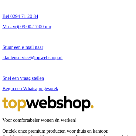
Bel 0294 71 20 84
Ma - vrij 09:00-17:00 uur
Stuur een e-mail naar
klantenservice@topwebshop.nl
Snel een vraag stellen
Begin een Whatsapp gesprek
Voor comfortabeler wonen én werken!
Ontdek onze premium producten voor thuis en kantoor.