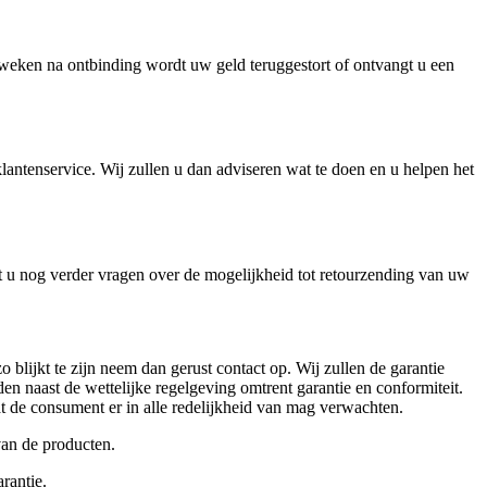
weken na ontbinding wordt uw geld teruggestort of ontvangt u een
klantenservice. Wij zullen u dan adviseren wat te doen en u helpen het
t u nog verder vragen over de mogelijkheid tot retourzending van uw
 blijkt te zijn neem dan gerust contact op. Wij zullen de garantie
en naast de wettelijke regelgeving omtrent garantie en conformiteit.
wat de consument er in alle redelijkheid van mag verwachten.
van de producten.
rantie.