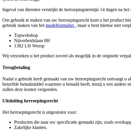
Ingeval van diensten verstrijkt de herroepingstermijn 14 dagen na het
Om gebruik te maken van uw herroepingsrecht kunt u het product binne
gebruik maken van het
modelformulier
, maar u bent hiertoe niet ver
Topwebshop
Nijverheidslaan 8H
1382 LH Weesp
Wij verzoeken u het product zoveel als mogelijk in de originele verpa
Terugbetaling
Nadat u gebruik heeft gemaakt van uw herroepingsrecht ontvangt u all
hetzelfde betaalmiddel waarmee u betaald heeft, tenzij u een andere 
zullen deze kosten vergoeden.
Uitsluiting herroepingsrecht
Het herroepingsrecht is uitgesloten voor:
Producten die naar uw specificatie gemaakt zijn, zoals overka
Zakelijke klanten.