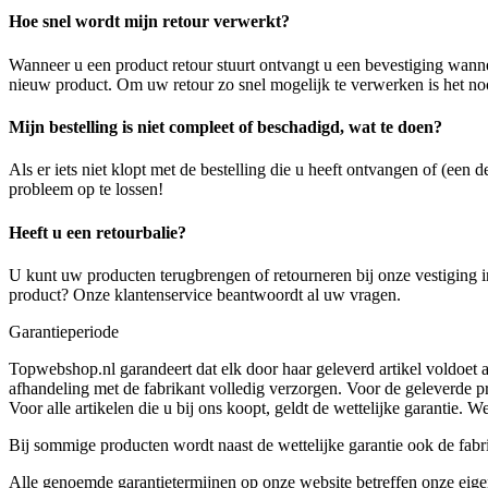
Hoe snel wordt mijn retour verwerkt?
Wanneer u een product retour stuurt ontvangt u een bevestiging wan
nieuw product. Om uw retour zo snel mogelijk te verwerken is het no
Mijn bestelling is niet compleet of beschadigd, wat te doen?
Als er iets niet klopt met de bestelling die u heeft ontvangen of (een
probleem op te lossen!
Heeft u een retourbalie?
U kunt uw producten terugbrengen of retourneren bij onze vestiging 
product? Onze klantenservice beantwoordt al uw vragen.
Garantieperiode
Topwebshop.nl garandeert dat elk door haar geleverd artikel voldoet aa
afhandeling met de fabrikant volledig verzorgen. Voor de geleverde pr
Voor alle artikelen die u bij ons koopt, geldt de wettelijke garantie.
Bij sommige producten wordt naast de wettelijke garantie ook de fabri
Alle genoemde garantietermijnen op onze website betreffen onze eigen/