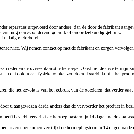
der reparaties uitgevoerd door andere, dan de door de fabrikant aangew
 bestemming corresponderend gebruik of onoordeelkundig gebruik.
of nalatig onderhoud.
enservice. Wij nemen contact op met de fabrikant en zorgen vervolgens
van redenen de overeenkomst te herroepen. Gedurende deze termijn kun
oals u dat ook in een fysieke winkel zou doen. Daarbij kunt u het produ
ren die het gevolg is van het gebruik van de goederen, dat verder gaa
 door u aangewezen derde anders dan de vervoerder het product in bezi
n heeft besteld, verstrijkt de herroepingstermijn 14 dagen na de dag wa
bent overeengekomen verstrijkt de herroepingstermijn 14 dagen na de 