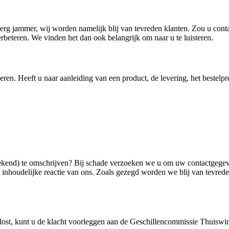
e erg jammer, wij worden namelijk blij van tevreden klanten. Zou u co
rbeteren. We vinden het dan ook belangrijk om naar u te luisteren.
ren. Heeft u naar aanleiding van een product, de levering, het bestelpro
 bekend) te omschrijven? Bij schade verzoeken we u om uw contactgegev
 inhoudelijke reactie van ons. Zoals gezegd worden we blij van tevred
gelost, kunt u de klacht voorleggen aan de Geschillencommissie Thuis