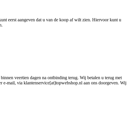
unt eerst aangeven dat u van de koop af wilt zien. Hiervoor kunt u
n.
 binnen veertien dagen na ontbinding terug. Wij betalen u terug met
er e-mail, via klantenservice[at]topwebshop.nl aan ons doorgeven. Wij