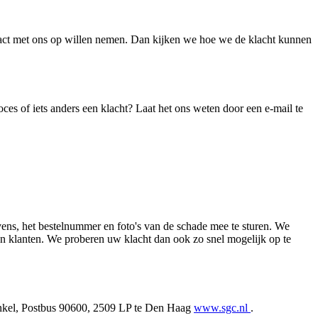
ntact met ons op willen nemen. Dan kijken we hoe we de klacht kunnen
ces of iets anders een klacht? Laat het ons weten door een e-mail te
ens, het bestelnummer en foto's van de schade mee te sturen. We
en klanten. We proberen uw klacht dan ook zo snel mogelijk op te
winkel, Postbus 90600, 2509 LP te Den Haag
www.sgc.nl
.