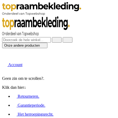
Onze andere producten
Account
Geen zin om te scrollen?
.
Klik dan hier↓
Retourneren
.
Garantieperiode
.
Het herroepingsrecht
.