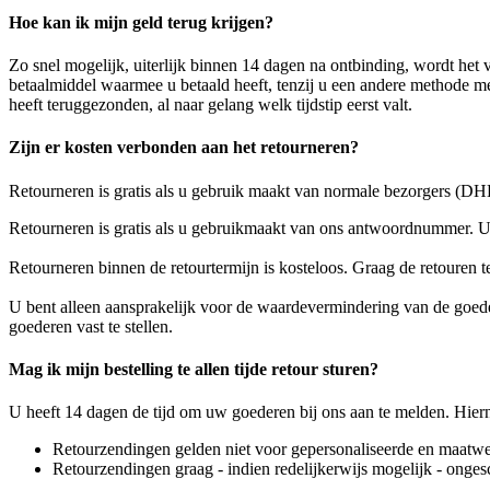
Hoe kan ik mijn geld terug krijgen?
Zo snel mogelijk, uiterlijk binnen 14 dagen na ontbinding, wordt het 
betaalmiddel waarmee u betaald heeft, tenzij u een andere methode m
heeft teruggezonden, al naar gelang welk tijdstip eerst valt.
Zijn er kosten verbonden aan het retourneren?
Retourneren is gratis als u gebruik maakt van normale bezorgers (DHL,
Retourneren is gratis als u gebruikmaakt van ons antwoordnummer. Uit
Retourneren binnen de retourtermijn is kosteloos. Graag de retouren t
U bent alleen aansprakelijk voor de waardevermindering van de goede
goederen vast te stellen.
Mag ik mijn bestelling te allen tijde retour sturen?
U heeft 14 dagen de tijd om uw goederen bij ons aan te melden. Hiern
Retourzendingen gelden niet voor gepersonaliseerde en maatwer
Retourzendingen graag - indien redelijkerwijs mogelijk - onge