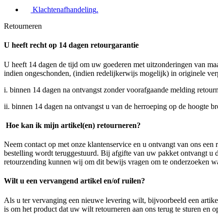
Klachtenafhandeling
.
Retourneren
U heeft recht op 14 dagen retourgarantie
U heeft 14 dagen de tijd om uw goederen met uitzonderingen van maa
indien ongeschonden, (indien redelijkerwijs mogelijk) in originele ver
i. binnen 14 dagen na ontvangst zonder voorafgaande melding retourn
ii. binnen 14 dagen na ontvangst u van de herroeping op de hoogte b
Hoe kan ik mijn artikel(en) retourneren?
Neem contact op met onze klantenservice en u ontvangt van ons een re
bestelling wordt teruggestuurd. Bij afgifte van uw pakket ontvangt u
retourzending kunnen wij om dit bewijs vragen om te onderzoeken wa
Wilt u een vervangend artikel en/of ruilen?
Als u ter vervanging een nieuwe levering wilt, bijvoorbeeld een artik
is om het product dat uw wilt retourneren aan ons terug te sturen en o