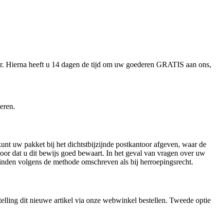
ur. Hierna heeft u 14 dagen de tijd om uw goederen GRATIS aan ons,
eren.
nt uw pakket bij het dichtstbijzijnde postkantoor afgeven, waar de
oor dat u dit bewijs goed bewaart. In het geval van vragen over uw
inden volgens de methode omschreven als bij herroepingsrecht.
telling dit nieuwe artikel via onze webwinkel bestellen. Tweede optie