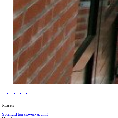
Plisse's
Splendid terrasoverkapping