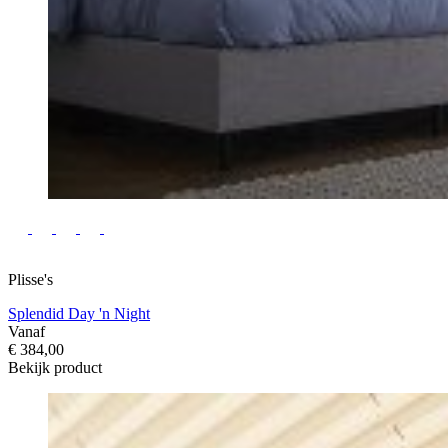
Plisse's
Splendid Day 'n Night
Vanaf
€ 384,00
Bekijk product