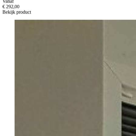
Vanaf
€ 292,00
Bekijk product