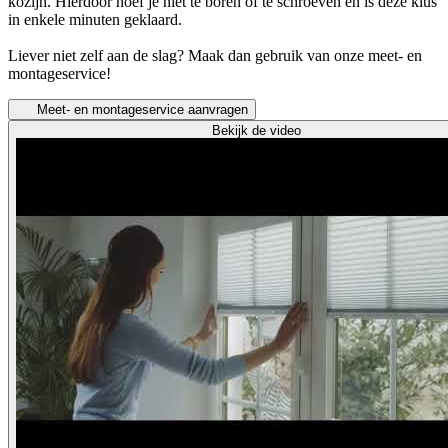
kozijn. Hierdoor hoef je niet te boren of te schroeven en is deze klus
in enkele minuten geklaard.
Liever niet zelf aan de slag? Maak dan gebruik van onze meet- en
montageservice!
Meet- en montageservice aanvragen
Bekijk de video