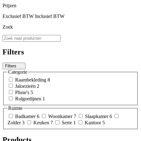
Prijzen
Exclusief BTW
Inclusief BTW
Zoek
Filters
Filters
Categorie
Raambekleding
8
Jaloezieën
2
Plisse's
5
Rolgordijnen
1
Ruimte
Badkamer
6
Woonkamer
7
Slaapkamer
6
Zolder
3
Keuken
7
Serre
1
Kantoor
5
Products