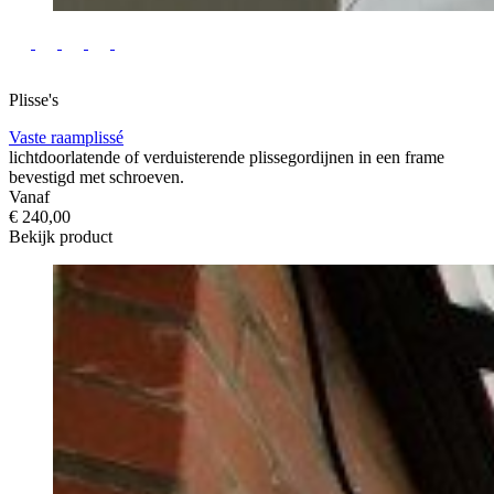
Plisse's
Vaste raamplissé
lichtdoorlatende of verduisterende plissegordijnen in een frame
bevestigd met schroeven.
Vanaf
€ 240,00
Bekijk product