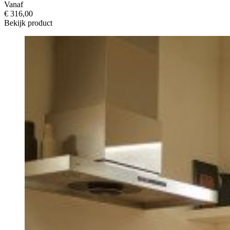
Vanaf
€ 316,00
Bekijk product