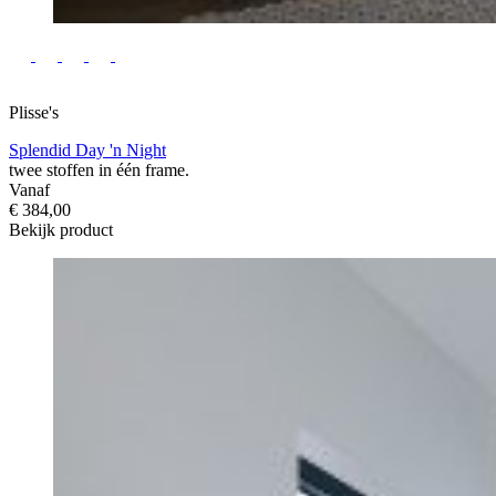
Plisse's
Splendid Day 'n Night
twee stoffen in één frame.
Vanaf
€ 384,00
Bekijk product