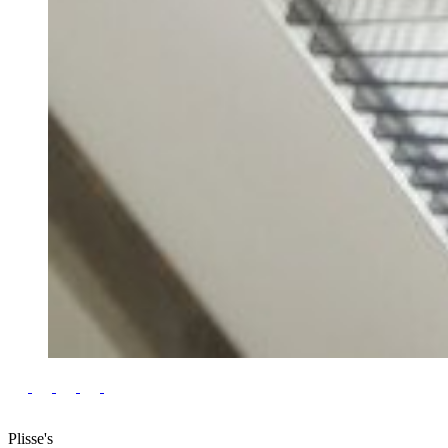
Plisse's