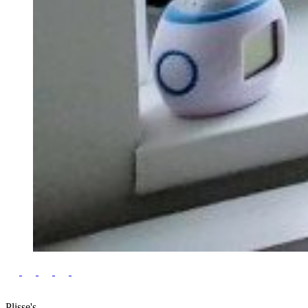
Plisse's