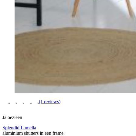
(1 reviews)
Jaloezieën
Splendid Lamella
aluminium shutters in een frame.